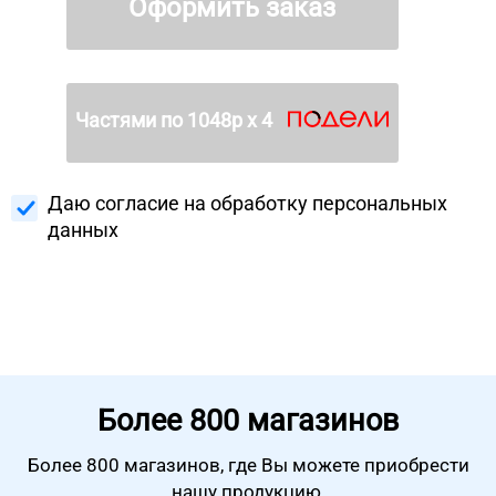
Оформить заказ
Частями по
1048
р х 4
Даю согласие на
обработку персональных
данных
Более
800 магазинов
Более 800 магазинов, где Вы можете
приобрести
нашу продукцию.