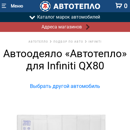
0
Меню
Каталог марок автомобилей
Адреса магазинов
АВТОТЕПЛО
ПОДБОР ПО АВТО
INFINITI
Автоодеяло «Автотепло»
для Infiniti QX80
Выбрать другой автомобиль