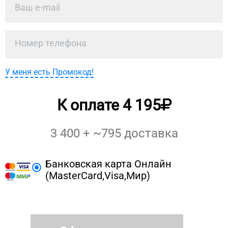
У меня есть Промокод!
К оплате
4 195
3 400
+ ~
795
доставка
Банковская карта Онлайн
(MasterCard,Visa,Мир)