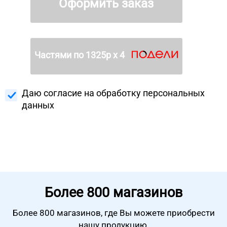
Оформить заказ
Частями по
1325
р х 4
Даю согласие на
обработку персональных
данных
Более
800 магазинов
Более 800 магазинов, где Вы можете
приобрести
нашу продукцию.