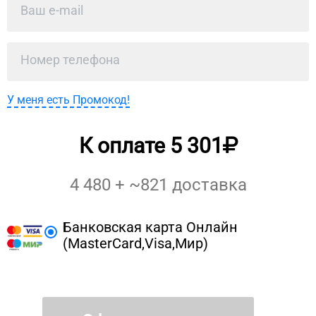
У меня есть Промокод!
К оплате
5 301
4 480
+ ~
821
доставка
Банковская карта Онлайн
(MasterCard,Visa,Мир)