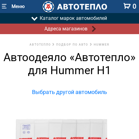
0
Меню
Каталог марок автомобилей
Адреса магазинов
АВТОТЕПЛО
ПОДБОР ПО АВТО
HUMMER
Автоодеяло «Автотепло»
для Hummer H1
Выбрать другой автомобиль