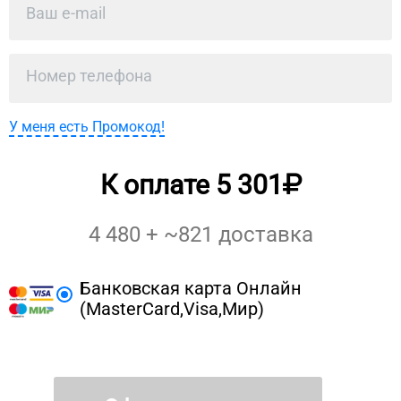
У меня есть Промокод!
К оплате
5 301
4 480
+ ~
821
доставка
Банковская карта Онлайн
(MasterCard,Visa,Мир)