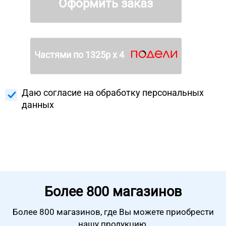
Оформить заказ
Частями по
1325
р х 4
Даю согласие на
обработку персональных
данных
Более
800 магазинов
Более 800 магазинов, где Вы можете
приобрести
нашу продукцию.