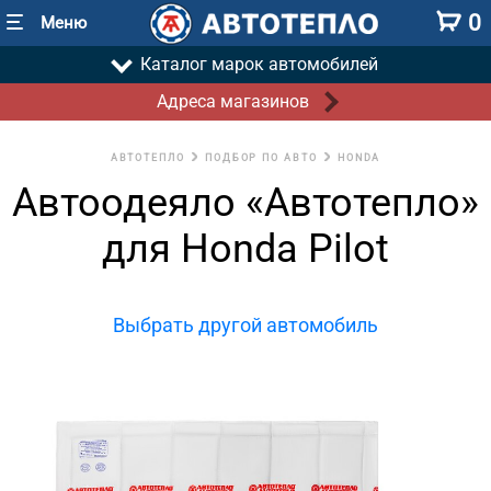
0
Меню
Каталог марок автомобилей
Адреса магазинов
АВТОТЕПЛО
ПОДБОР ПО АВТО
HONDA
Автоодеяло «Автотепло»
для Honda Pilot
Выбрать другой автомобиль