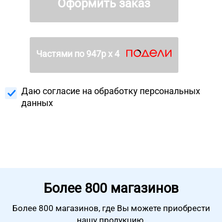
Оформить заказ
Частями по
947
р х 4
Даю согласие на
обработку персональных
данных
Более
800 магазинов
Более 800 магазинов, где Вы можете
приобрести
нашу продукцию.