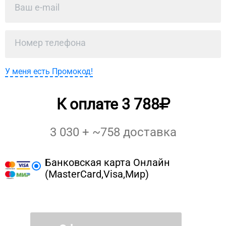
У меня есть Промокод!
К оплате
3 788
3 030
+ ~
758
доставка
Банковская карта Онлайн
(MasterCard,Visa,Мир)