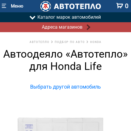
0
Меню
Каталог марок автомобилей
Адреса магазинов
АВТОТЕПЛО
ПОДБОР ПО АВТО
HONDA
Автоодеяло «Автотепло»
для Honda Life
Выбрать другой автомобиль