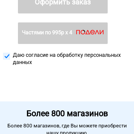
Оформить заказ
Частями по
995
р х 4
Даю согласие на
обработку персональных
данных
Более
800 магазинов
Более 800 магазинов, где Вы можете
приобрести
нашу продукцию.