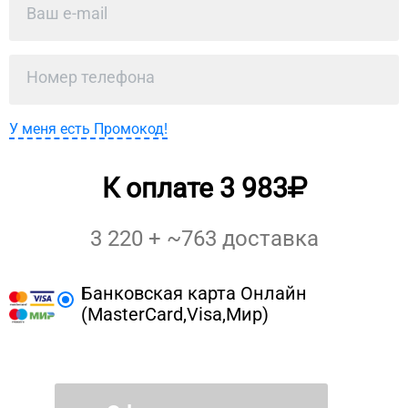
У меня есть Промокод!
К оплате
3 983
3 220
+ ~
763
доставка
Банковская карта Онлайн
(MasterCard,Visa,Мир)