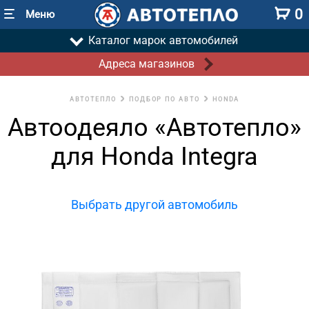
0
Меню
Каталог марок автомобилей
Адреса магазинов
АВТОТЕПЛО
ПОДБОР ПО АВТО
HONDA
Автоодеяло «Автотепло»
для Honda Integra
Выбрать другой автомобиль