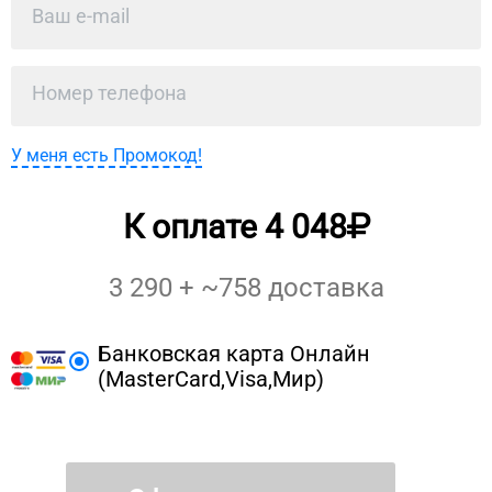
У меня есть Промокод!
К оплате
4 048
3 290
+ ~
758
доставка
Банковская карта Онлайн
(MasterCard,Visa,Мир)