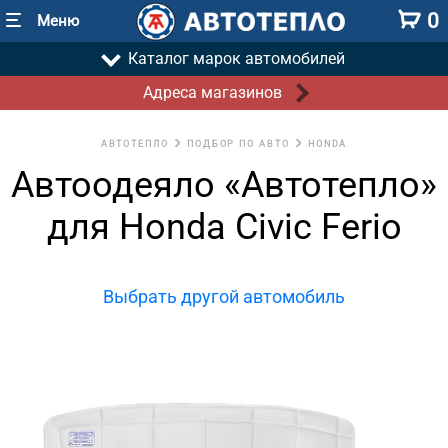
0
Меню
Каталог марок автомобилей
Адреса магазинов
АВТОТЕПЛО
ПОДБОР ПО АВТО
HONDA
Автоодеяло «Автотепло»
для Honda Civic Ferio
Выбрать другой автомобиль