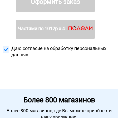
Оформить заказ
Частями по
1012
р х 4
Даю согласие на
обработку персональных
данных
Более
800 магазинов
Более 800 магазинов, где Вы можете
приобрести
нашу продукцию.