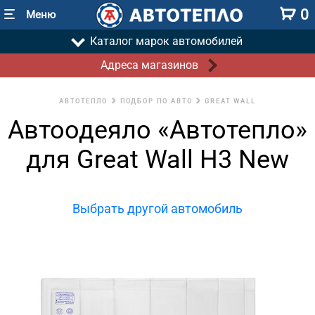
0
Меню
Каталог марок автомобилей
Адреса магазинов
АВТОТЕПЛО
ПОДБОР ПО АВТО
GREAT WALL
Автоодеяло «Автотепло»
для Great Wall H3 New
Выбрать другой автомобиль