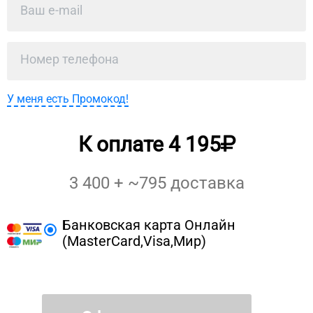
У меня есть Промокод!
К оплате
4 195
3 400
+ ~
795
доставка
Банковская карта Онлайн
(MasterCard,Visa,Мир)