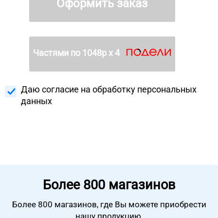
Оформить заказ
Частями по
1048
р х 4
Даю согласие на
обработку персональных
данных
Более
800 магазинов
Более 800 магазинов, где Вы можете
приобрести
нашу продукцию.