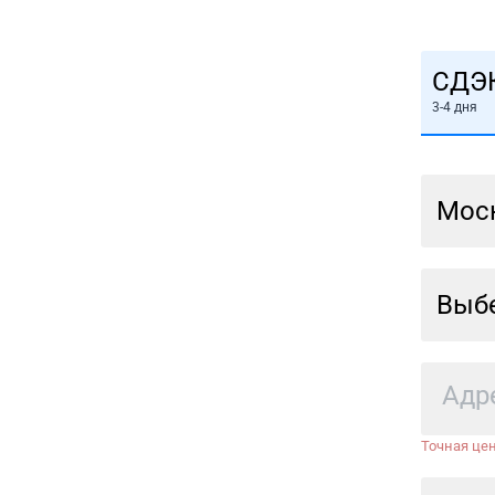
СДЭ
3-4 дня
Мос
Выбе
Точная цен