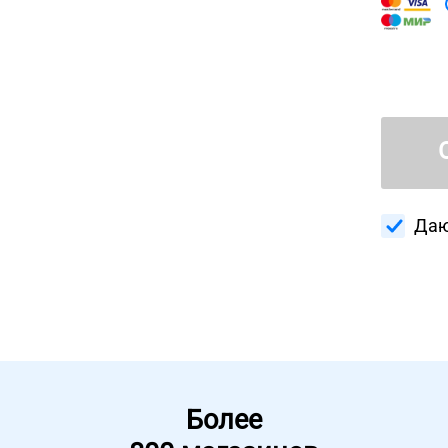
Даю
Более