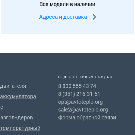
Все модели в наличии
Адреса и доставка
ОТДЕЛ ОПТОВЫХ ПРОДАЖ
 двигателя
8 800 555 43 74
8 (351) 216-31-61
 аккумулятора
opt@avtoteplo.org
с
sale2@avtoteplo.org
газгольдеров
Форма обратной связи
отемпературный