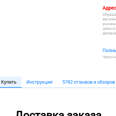
Адрес
Обраща
магазин
указанн
Цены и 
дилеров
Полны
Чехол 
Купить
Инструкция
5782 отзывов и обзоров
Доставка заказа