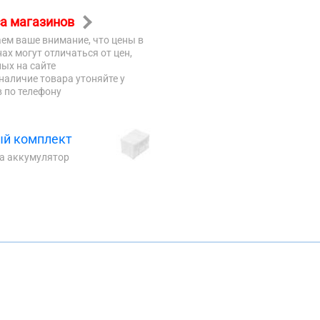
а магазинов
ем ваше внимание, что цены в
ах могут отличаться от цен,
ых на сайте
наличие товара утоняйте у
 по телефону
й комплект
на аккумулятор