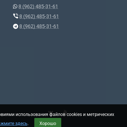
8 (962) 485-31-61
8 (962) 485-31-61
8 (962) 485-31-61
овиями использования файлов cookies и метрических
ажмите здесь
.
Хорошо