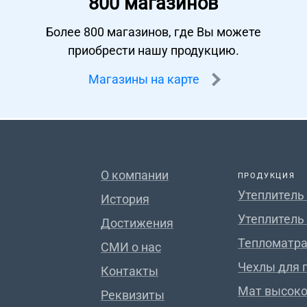
800 магазинов
Более 800 магазинов, где Вы можете
приобрести нашу продукцию.
Магазины на карте
О компании
ПРОДУКЦИЯ
Утеплитель
История
Утеплитель
Достижения
Тепломатра
СМИ о нас
Чехлы для 
Контакты
Мат высок
Реквизиты