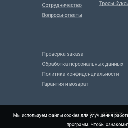
Тросы букс
Сотрудничество
Вопросы-ответы
Проверка заказа
Обработка персональных данных
Политика конфиденциальности
Гарантия и возврат
© 2026, АВТОТЕПЛО
Мы используем файлы cookies для улучшения работы
программ. Чтобы ознакомит