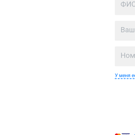
У меня е