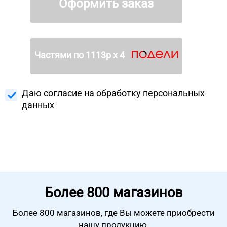
Оформить заказ
Частями по
1113
р х 4
Даю согласие на
обработку персональных
данных
Более
800 магазинов
Более 800 магазинов, где Вы можете
приобрести
нашу продукцию.