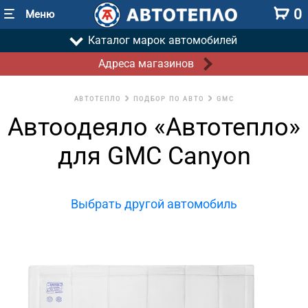
0
Меню
Каталог марок автомобилей
Адреса магазинов
АВТОТЕПЛО
ПОДБОР ПО АВТО
GMC
Автоодеяло «Автотепло»
для GMC Canyon
Выбрать другой автомобиль