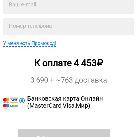
У меня есть Промокод!
К оплате
4 453
3 690
+ ~
763
доставка
Банковская карта Онлайн
(MasterCard,Visa,Мир)