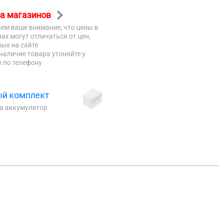
а магазинов
ем ваше внимание, что цены в
ах могут отличаться от цен,
ых на сайте
наличие товара утоняйте у
 по телефону
й комплект
на аккумулятор