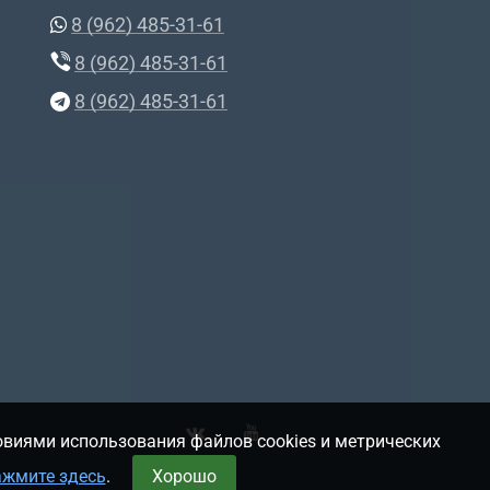
8 (962) 485-31-61
8 (962) 485-31-61
8 (962) 485-31-61
овиями использования файлов cookies и метрических
ажмите здесь
.
Хорошо