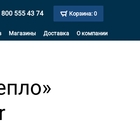
 800 555 43 74
Корзина:
0
в
Магазины
Доставка
О компании
епло»
r