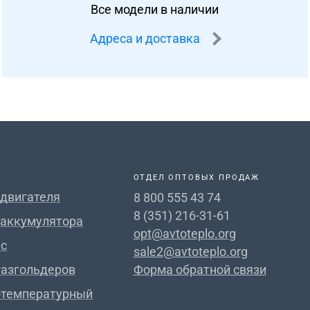
Все модели в наличии
Адреса и доставка
ОТДЕЛ ОПТОВЫХ ПРОДАЖ
 двигателя
8 800 555 43 74
8 (351) 216-31-61
 аккумулятора
opt@avtoteplo.org
с
sale2@avtoteplo.org
газгольдеров
Форма обратной связи
отемпературный