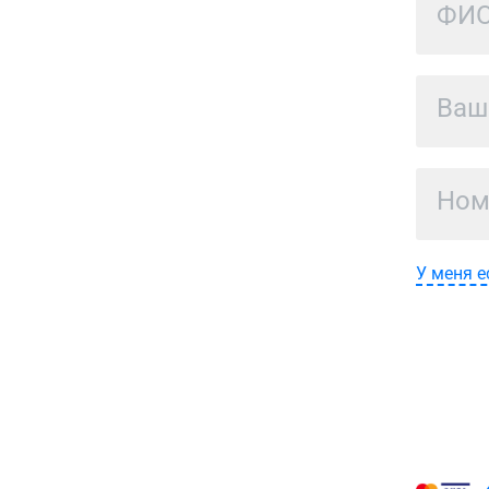
У меня е