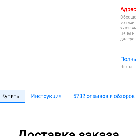
Адрес
Обраща
магазин
указанн
Цены и 
дилеров
Полны
Чехол 
Купить
Инструкция
5782 отзывов и обзоров
Доставка заказа