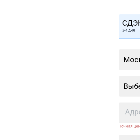
СДЭ
3-4 дня
Мос
Выбе
Точная цен