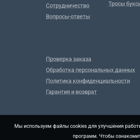
Тросы букс
Сотрудничество
Вопросы-ответы
Проверка заказа
Обработка персональных данных
Политика конфиденциальности
Гарантия и возврат
© 2026, АВТОТЕПЛО
Мы используем файлы cookies для улучшения работы
программ. Чтобы ознакомит