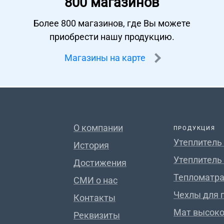
800 магазинов
Более 800 магазинов, где Вы можете
приобрести нашу продукцию.
Магазины на карте
О компании
ПРОДУКЦИЯ
Утеплитель
История
Утеплитель
Достижения
Тепломатра
СМИ о нас
Чехлы для 
Контакты
Мат высок
Реквизиты