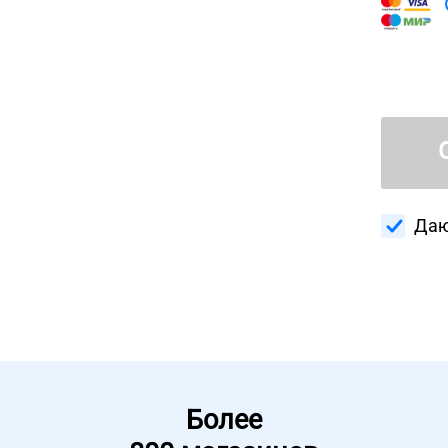
Даю
Более