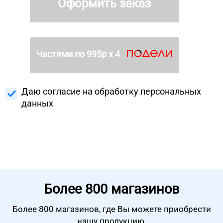
Оформить заказ
Частями по
995
р х 4
Даю согласие на
обработку персональных
данных
Более
800 магазинов
Более 800 магазинов, где Вы можете
приобрести
нашу продукцию.