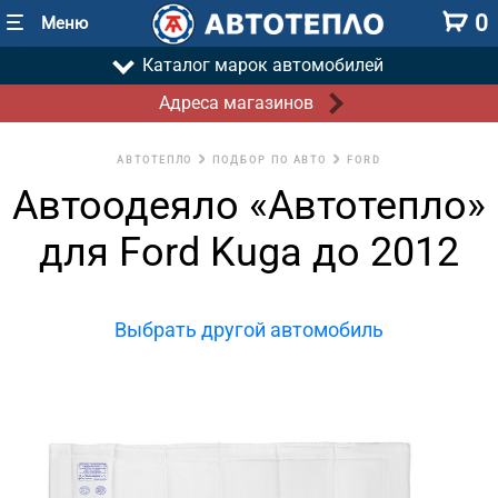
0
Меню
Каталог марок автомобилей
Адреса магазинов
АВТОТЕПЛО
ПОДБОР ПО АВТО
FORD
Автоодеяло «Автотепло»
для Ford Kuga до 2012
Выбрать другой автомобиль