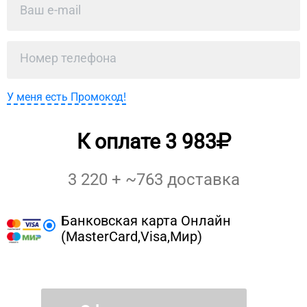
У меня есть Промокод!
К оплате
3 983
3 220
+ ~
763
доставка
Банковская карта Онлайн
(MasterCard,Visa,Мир)