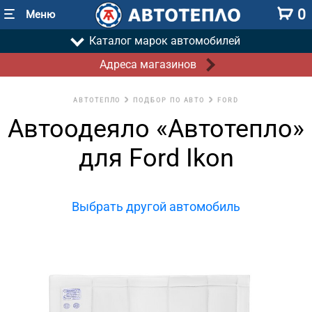
0
Меню
Каталог марок автомобилей
Адреса магазинов
АВТОТЕПЛО
ПОДБОР ПО АВТО
FORD
Автоодеяло «Автотепло»
для Ford Ikon
Выбрать другой автомобиль