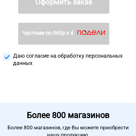
Оформить заказ
Частями по
969
р х 4
Даю согласие на
обработку персональных
данных
Более
800 магазинов
Более 800 магазинов, где Вы можете
приобрести
нашу продукцию.