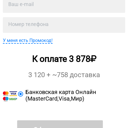
У меня есть Промокод!
К оплате
3 878
3 120
+ ~
758
доставка
Банковская карта Онлайн
(MasterCard,Visa,Мир)