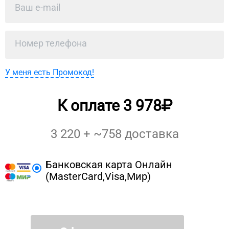
У меня есть Промокод!
К оплате
3 978
3 220
+ ~
758
доставка
Банковская карта Онлайн
(MasterCard,Visa,Мир)