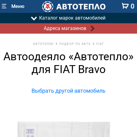
0
Меню
Каталог марок автомобилей
Адреса магазинов
АВТОТЕПЛО
ПОДБОР ПО АВТО
FIAT
Автоодеяло «Автотепло»
для FIAT Bravo
Выбрать другой автомобиль