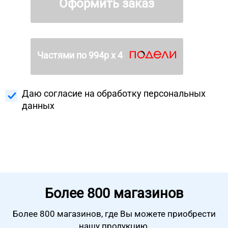
Оформить заказ
Частями по
994
р х 4
Даю согласие на
обработку персональных
данных
Более
800 магазинов
Более 800 магазинов, где Вы можете
приобрести
нашу продукцию.