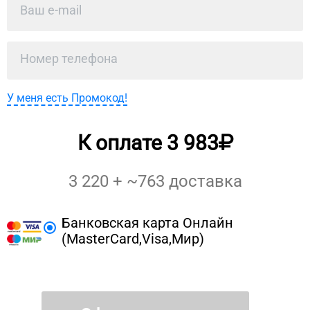
У меня есть Промокод!
К оплате
3 983
3 220
+ ~
763
доставка
Банковская карта Онлайн
(MasterCard,Visa,Мир)