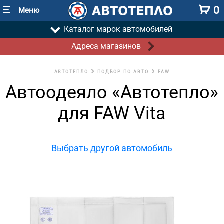
0
Меню
Каталог марок автомобилей
Адреса магазинов
АВТОТЕПЛО
ПОДБОР ПО АВТО
FAW
Автоодеяло «Автотепло»
для FAW Vita
Выбрать другой автомобиль