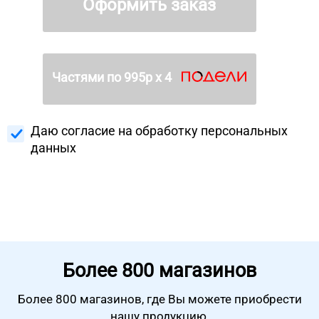
Оформить заказ
Частями по
995
р х 4
Даю согласие на
обработку персональных
данных
Более
800 магазинов
Более 800 магазинов, где Вы можете
приобрести
нашу продукцию.