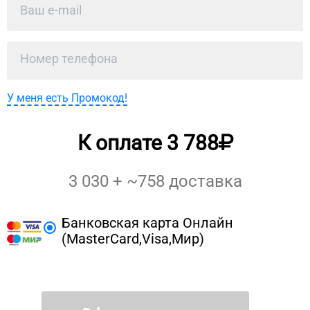
У меня есть Промокод!
К оплате
3 788
3 030
+ ~
758
доставка
Банковская карта Онлайн
(MasterCard,Visa,Мир)