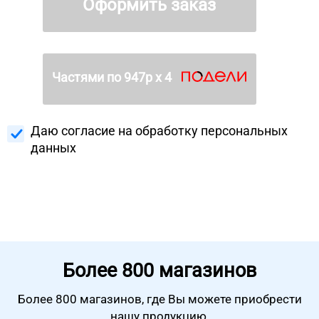
Оформить заказ
Частями по
947
р х 4
Даю согласие на
обработку персональных
данных
Более
800 магазинов
Более 800 магазинов, где Вы можете
приобрести
нашу продукцию.