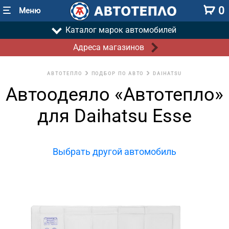
0
Меню
Каталог марок автомобилей
Адреса магазинов
АВТОТЕПЛО
ПОДБОР ПО АВТО
DAIHATSU
Автоодеяло «Автотепло»
для Daihatsu Esse
Выбрать другой автомобиль