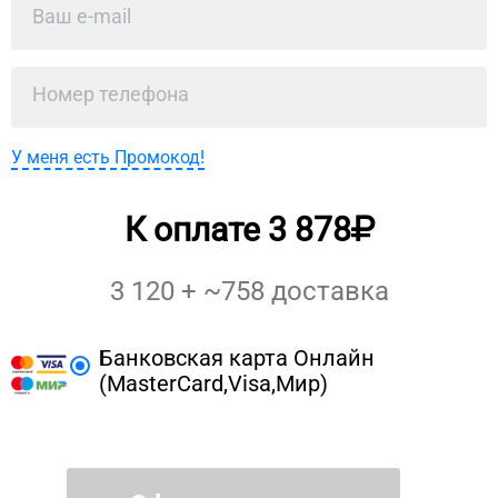
У меня есть Промокод!
К оплате
3 878
3 120
+ ~
758
доставка
Банковская карта Онлайн
(MasterCard,Visa,Мир)