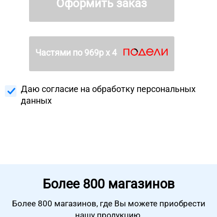
Оформить заказ
Частями по
969
р х 4
Даю согласие на
обработку персональных
данных
Более
800 магазинов
Более 800 магазинов, где Вы можете
приобрести
нашу продукцию.