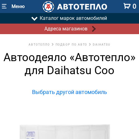
0
Меню
Каталог марок автомобилей
Адреса магазинов
АВТОТЕПЛО
ПОДБОР ПО АВТО
DAIHATSU
Автоодеяло «Автотепло»
для Daihatsu Coo
Выбрать другой автомобиль