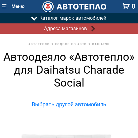
0
Меню
Каталог марок автомобилей
Адреса магазинов
АВТОТЕПЛО
ПОДБОР ПО АВТО
DAIHATSU
Автоодеяло «Автотепло»
для Daihatsu Charade
Social
Выбрать другой автомобиль