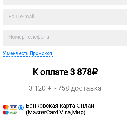
У меня есть Промокод!
К оплате
3 878
3 120
+ ~
758
доставка
Банковская карта Онлайн
(MasterCard,Visa,Мир)