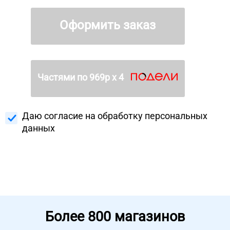
Оформить заказ
Частями по
969
р х 4
Даю согласие на
обработку персональных
данных
Более
800 магазинов