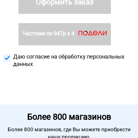
Оформить заказ
Частями по
947
р х 4
Даю согласие на
обработку персональных
данных
Более
800 магазинов
Более 800 магазинов, где Вы можете
приобрести
нашу продукцию.