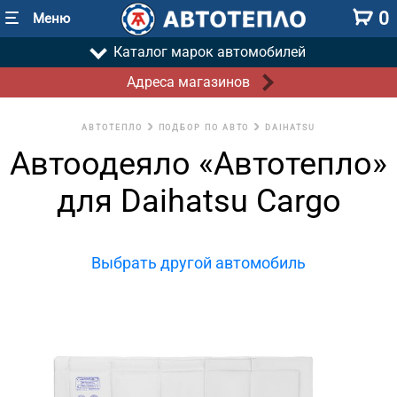
0
Меню
Каталог марок автомобилей
Адреса магазинов
АВТОТЕПЛО
ПОДБОР ПО АВТО
DAIHATSU
Автоодеяло «Автотепло»
для Daihatsu Cargo
Выбрать другой автомобиль