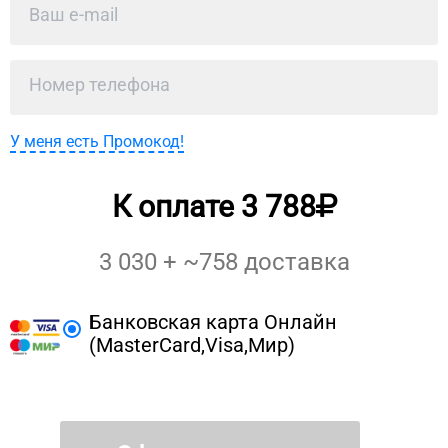
У меня есть Промокод!
К оплате
3 788
3 030
+ ~
758
доставка
Банковская карта Онлайн
(MasterCard,Visa,Мир)