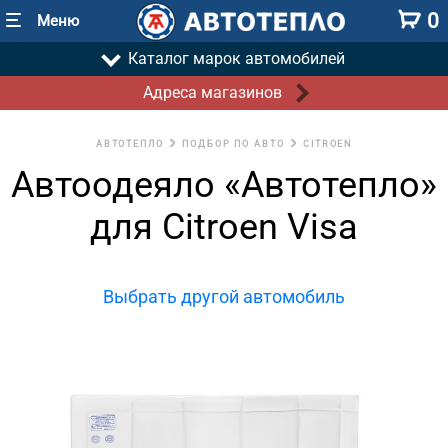
0
Меню
Каталог марок автомобилей
Адреса магазинов
АВТОТЕПЛО
ПОДБОР ПО АВТО
CITROEN
Автоодеяло «Автотепло»
для Citroen Visa
Выбрать другой автомобиль