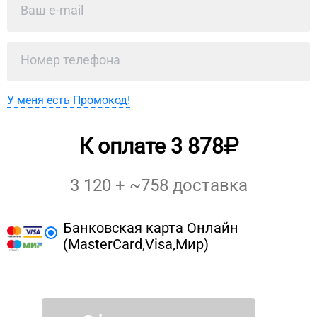
У меня есть Промокод!
К оплате
3 878
3 120
+ ~
758
доставка
Банковская карта Онлайн
(MasterCard,Visa,Мир)