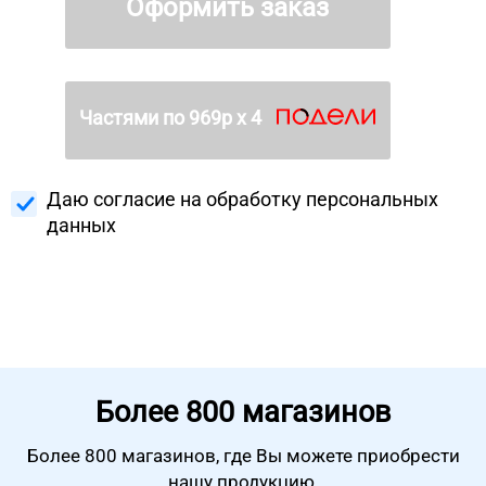
Оформить заказ
Частями по
969
р х 4
Даю согласие на
обработку персональных
данных
Более
800 магазинов
Более 800 магазинов, где Вы можете
приобрести
нашу продукцию.