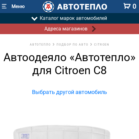
0
Меню
Каталог марок автомобилей
Адреса магазинов
АВТОТЕПЛО
ПОДБОР ПО АВТО
CITROEN
Автоодеяло «Автотепло»
для Citroen C8
Выбрать другой автомобиль