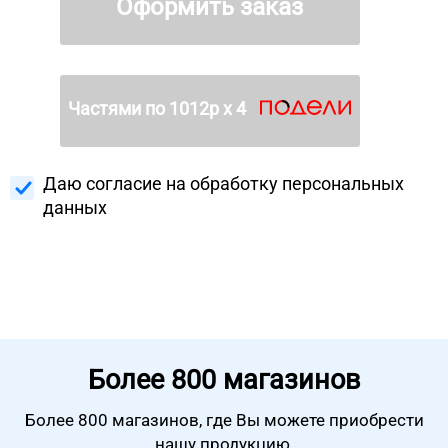
Оформить заказ
Частями по
1012
р х 4
Даю согласие на
обработку персональных
данных
Более
800 магазинов
Более 800 магазинов, где Вы можете
приобрести
нашу продукцию.