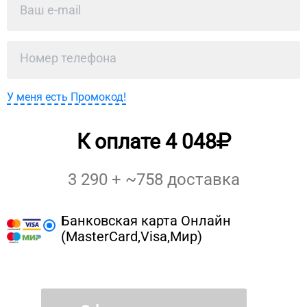
У меня есть Промокод!
К оплате
4 048
3 290
+ ~
758
доставка
Банковская карта Онлайн
(MasterCard,Visa,Мир)