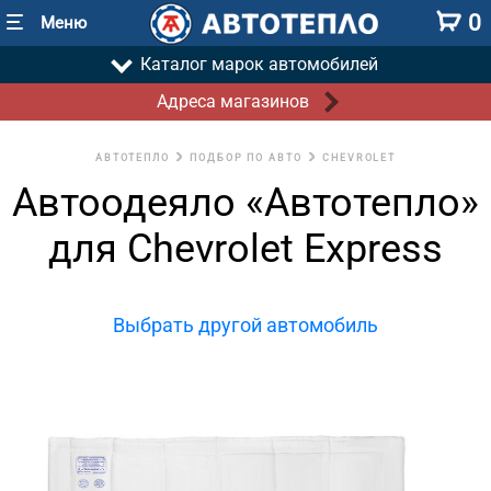
0
Меню
Каталог марок автомобилей
Адреса магазинов
АВТОТЕПЛО
ПОДБОР ПО АВТО
CHEVROLET
Автоодеяло «Автотепло»
для Chevrolet Express
Выбрать другой автомобиль