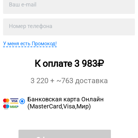
У меня есть Промокод!
К оплате
3 983
3 220
+ ~
763
доставка
Банковская карта Онлайн
(MasterCard,Visa,Мир)