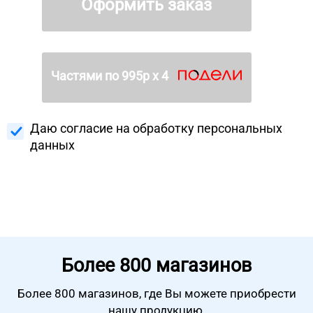
Оформить заказ
Частями по
995
р х 4
Даю согласие на
обработку персональных
данных
Более
800 магазинов
Более 800 магазинов, где Вы можете
приобрести
нашу продукцию.