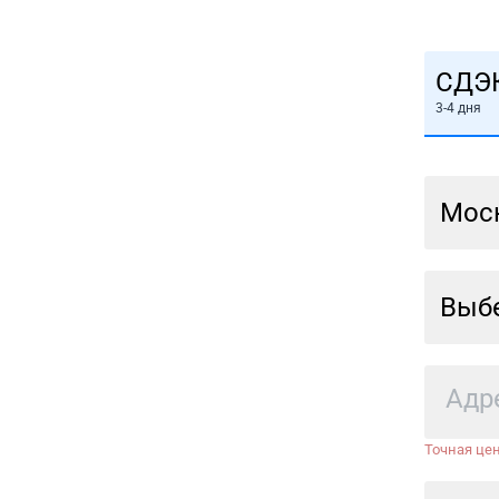
СДЭ
3-4 дня
Мос
Выбе
Точная цен