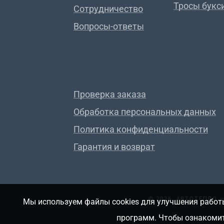
Тросы букс
Сотрудничество
Вопросы-ответы
Проверка заказа
Обработка персональных данных
Политика конфиденциальности
Гарантия и возврат
© 2026, АВТОТЕПЛО
Мы используем файлы cookies для улучшения работы
программ. Чтобы ознакомит