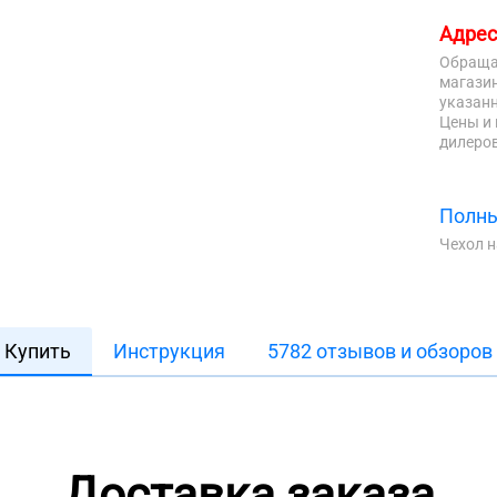
Адрес
Обраща
магазин
указанн
Цены и 
дилеров
Полны
Чехол 
Купить
Инструкция
5782 отзывов и обзоров
Доставка заказа