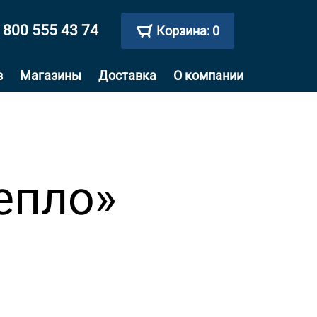
 800 555 43 74
Корзина:
0
в
Магазины
Доставка
О компании
епло»