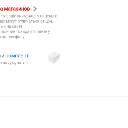
а магазинов
ем ваше внимание, что цены в
ах могут отличаться от цен,
ых на сайте
наличие товара утоняйте у
 по телефону
й комплект
на аккумулятор