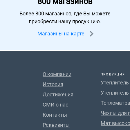
800 магазинов
Более 800 магазинов, где Вы можете
приобрести нашу продукцию.
Магазины на карте
О компании
ПРОДУКЦИЯ
Утеплитель
История
Утеплитель
Достижения
Тепломатра
СМИ о нас
Чехлы для 
Контакты
Мат высок
Реквизиты