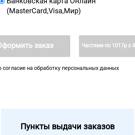
Банковская карта Онлайн
(MasterCard,Visa,Мир)
Оформить заказ
Частями по
1017
р х 
 согласие на
обработку персональных данных
Пункты выдачи заказов