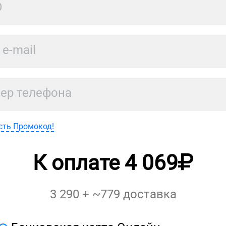
сть Промокод!
К оплате
4 069
3 290
+ ~
779
доставка