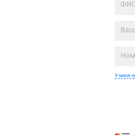
У меня е