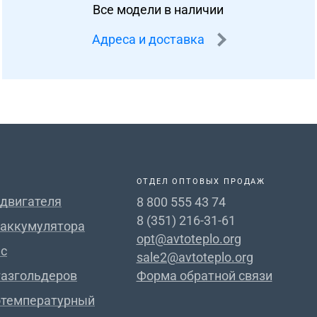
Все модели в наличии
Адреса и доставка
ОТДЕЛ ОПТОВЫХ ПРОДАЖ
 двигателя
8 800 555 43 74
8 (351) 216-31-61
 аккумулятора
opt@avtoteplo.org
с
sale2@avtoteplo.org
газгольдеров
Форма обратной связи
отемпературный