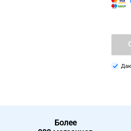
Даю
Более