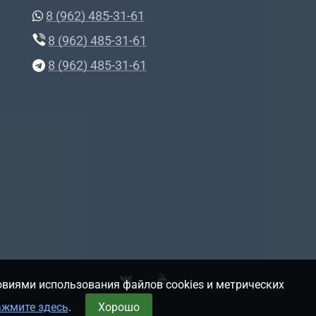
8 (962) 485-31-61
8 (962) 485-31-61
8 (962) 485-31-61
овиями использования файлов cookies и метрических
ажмите здесь
.
Хорошо