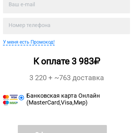
У меня есть Промокод!
К оплате
3 983
3 220
+ ~
763
доставка
Банковская карта Онлайн
(MasterCard,Visa,Мир)