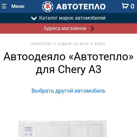
0
Меню
Каталог марок автомобилей
Адреса магазинов
АВТОТЕПЛО
ПОДБОР ПО АВТО
CHERY
Автоодеяло «Автотепло»
для Chery A3
Выбрать другой автомобиль