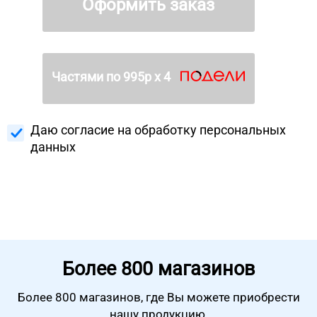
Оформить заказ
Частями по
995
р х 4
Даю согласие на
обработку персональных
данных
Более
800 магазинов
Более 800 магазинов, где Вы можете
приобрести
нашу продукцию.