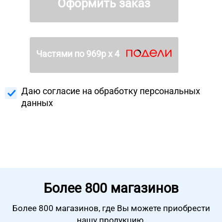
Оформить заказ
Частями по
969
р х 4
Даю согласие на
обработку персональных
данных
Более
800 магазинов
Более 800 магазинов, где Вы можете
приобрести
нашу продукцию.