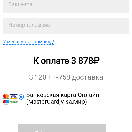
У меня есть Промокод!
К оплате
3 878
3 120
+ ~
758
доставка
Банковская карта Онлайн
(MasterCard,Visa,Мир)