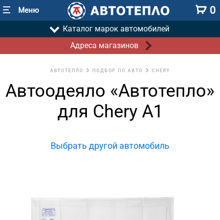
0
Меню
Каталог марок автомобилей
Адреса магазинов
АВТОТЕПЛО
ПОДБОР ПО АВТО
CHERY
Автоодеяло «Автотепло»
для Chery A1
Выбрать другой автомобиль