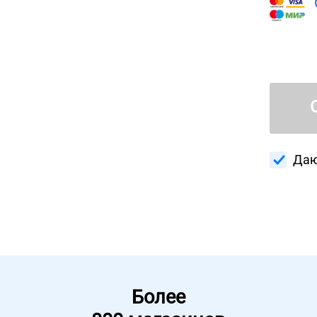
Даю
Более