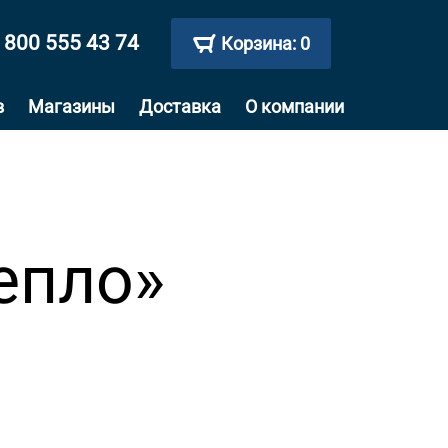
 800 555 43 74
Корзина:
0
в
Магазины
Доставка
О компании
епло»