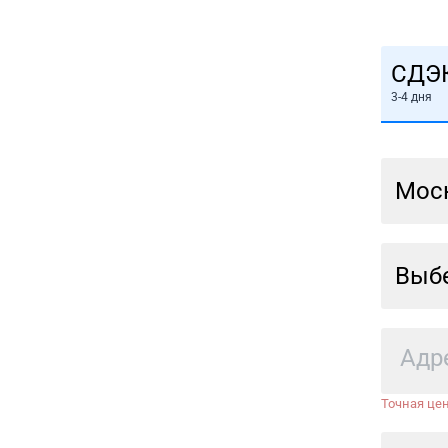
СДЭ
3-4 дня
Мос
Выбе
Точная цен