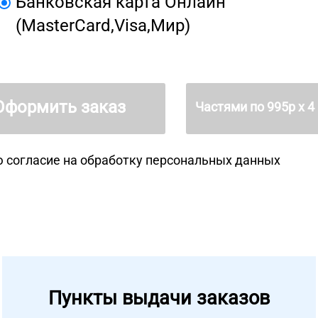
Банковская карта Онлайн
(MasterCard,Visa,Мир)
Оформить заказ
Частями по
995
р х 4
 согласие на
обработку персональных данных
Пункты выдачи заказов