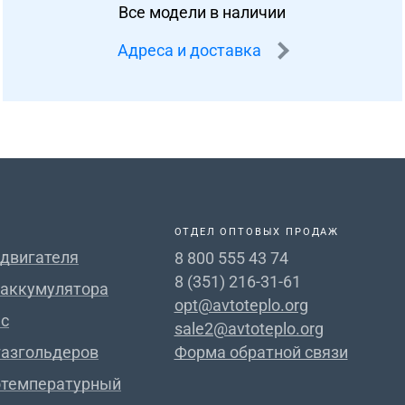
Все модели в наличии
Адреса и доставка
ОТДЕЛ ОПТОВЫХ ПРОДАЖ
 двигателя
8 800 555 43 74
8 (351) 216-31-61
 аккумулятора
opt@avtoteplo.org
с
sale2@avtoteplo.org
газгольдеров
Форма обратной связи
отемпературный