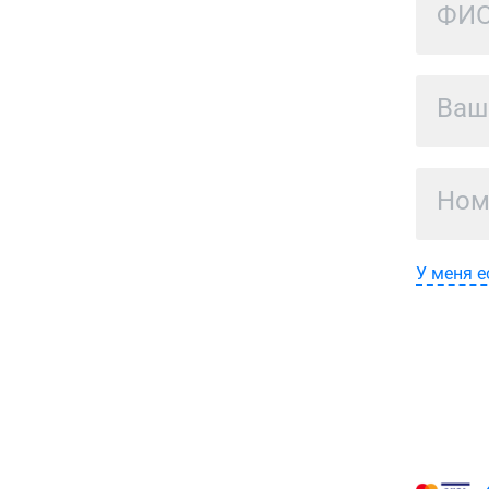
У меня е