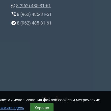
8 (962) 485-31-61
8 (962) 485-31-61
8 (962) 485-31-61
овиями использования файлов cookies и метрических
ажмите здесь
.
Хорошо