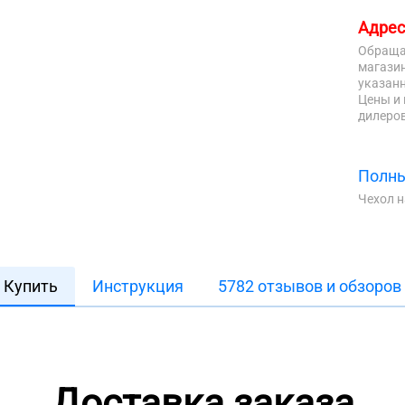
Адрес
Обраща
магазин
указанн
Цены и 
дилеров
Полны
Чехол 
Купить
Инструкция
5782 отзывов и обзоров
Доставка заказа