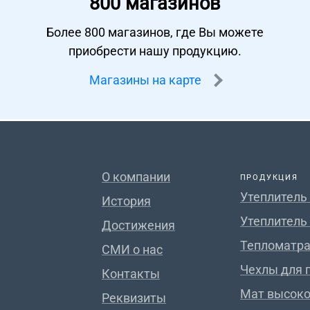
800 магазинов
Более 800 магазинов, где Вы можете
приобрести нашу продукцию.
Магазины на карте
О компании
ПРОДУКЦИЯ
Утеплитель
История
Утеплитель
Достижения
Тепломатра
СМИ о нас
Чехлы для 
Контакты
Мат высок
Реквизиты