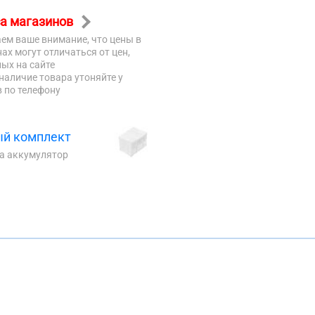
а магазинов
ем ваше внимание, что цены в
ах могут отличаться от цен,
ых на сайте
наличие товара утоняйте у
 по телефону
й комплект
на аккумулятор