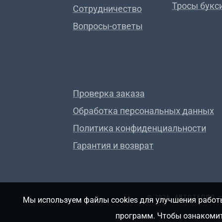
Тросы букс
Сотрудничество
Вопросы-ответы
Проверка заказа
Обработка персональных данных
Политика конфиденциальности
Гарантия и возврат
© 2026, АВТОТЕПЛО
Мы используем файлы cookies для улучшения работы
программ. Чтобы ознакомит