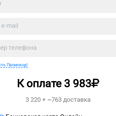
сть Промокод!
К оплате
3 983
3 220
+ ~
763
доставка