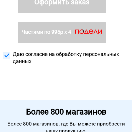
Оформить заказ
Частями по
995
р х 4
Даю согласие на
обработку персональных
данных
Более
800 магазинов
Более 800 магазинов, где Вы можете
приобрести
нашу продукцию.