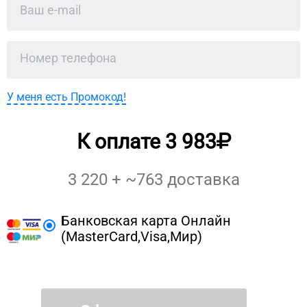
У меня есть Промокод!
К оплате
3 983
3 220
+ ~
763
доставка
Банковская карта Онлайн
(MasterCard,Visa,Мир)