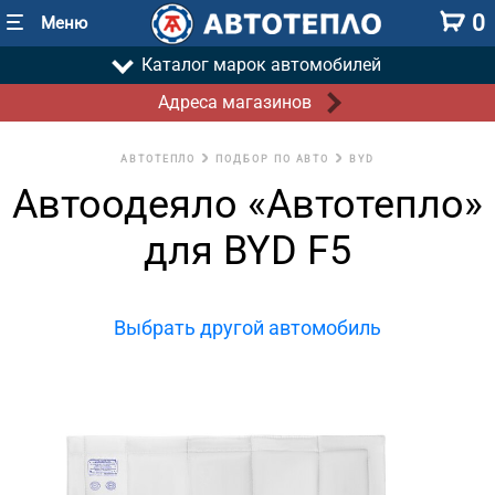
0
Меню
Каталог марок автомобилей
Адреса магазинов
АВТОТЕПЛО
ПОДБОР ПО АВТО
BYD
Автоодеяло «Автотепло»
для BYD F5
Выбрать другой автомобиль