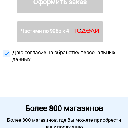
Оформить заказ
Частями по
995
р х 4
Даю согласие на
обработку персональных
данных
Более
800 магазинов
Более 800 магазинов, где Вы можете
приобрести
нашу продукцию.