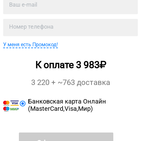
У меня есть Промокод!
К оплате
3 983
3 220
+ ~
763
доставка
Банковская карта Онлайн
(MasterCard,Visa,Мир)