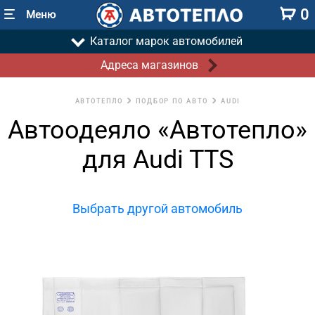
0
Меню
Каталог марок автомобилей
Адреса магазинов
АВТОТЕПЛО
ПОДБОР ПО АВТО
AUDI
Автоодеяло «Автотепло»
для Audi TTS
Выбрать другой автомобиль