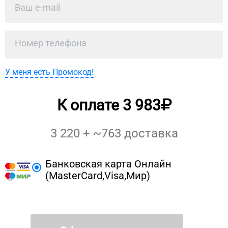
У меня есть Промокод!
К оплате
3 983
3 220
+ ~
763
доставка
Банковская карта Онлайн
(MasterCard,Visa,Мир)