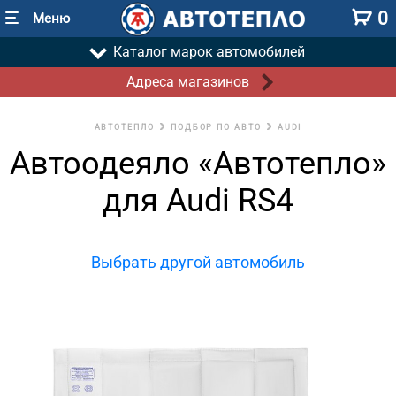
0
Меню
Каталог марок автомобилей
Адреса магазинов
АВТОТЕПЛО
ПОДБОР ПО АВТО
AUDI
Автоодеяло «Автотепло»
для Audi RS4
Выбрать другой автомобиль