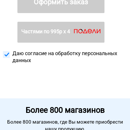
Оформить заказ
Частями по
995
р х 4
Даю согласие на
обработку персональных
данных
Более
800 магазинов
Более 800 магазинов, где Вы можете
приобрести
нашу продукцию.