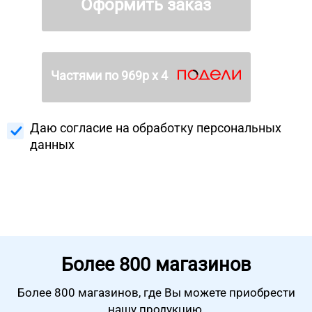
Оформить заказ
Частями по
969
р х 4
Даю согласие на
обработку персональных
данных
Более
800 магазинов
Более 800 магазинов, где Вы можете
приобрести
нашу продукцию.