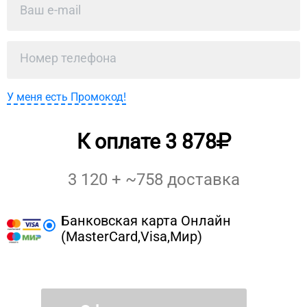
У меня есть Промокод!
К оплате
3 878
3 120
+ ~
758
доставка
Банковская карта Онлайн
(MasterCard,Visa,Мир)