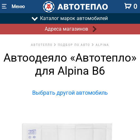
0
Меню
Каталог марок автомобилей
Адреса магазинов
АВТОТЕПЛО
ПОДБОР ПО АВТО
ALPINA
Автоодеяло «Автотепло»
для Alpina B6
Выбрать другой автомобиль