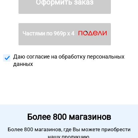
Оформить заказ
Частями по
969
р х 4
Даю согласие на
обработку персональных
данных
Более
800 магазинов
Более 800 магазинов, где Вы можете
приобрести
нашу продукцию.