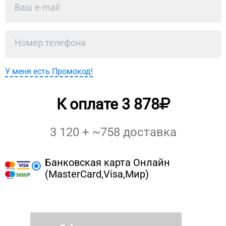
У меня есть Промокод!
К оплате
3 878
3 120
+ ~
758
доставка
Банковская карта Онлайн
(MasterCard,Visa,Мир)